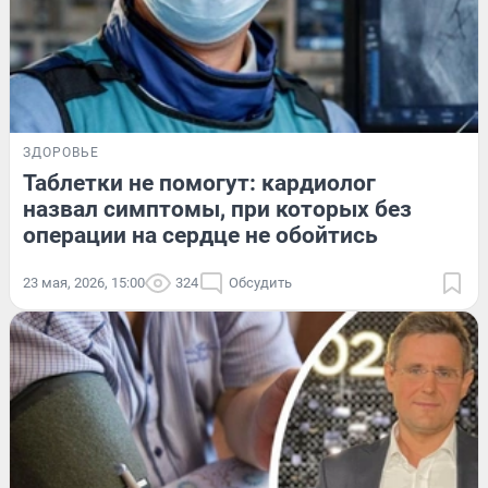
ЗДОРОВЬЕ
Таблетки не помогут: кардиолог
назвал симптомы, при которых без
операции на сердце не обойтись
23 мая, 2026, 15:00
324
Обсудить