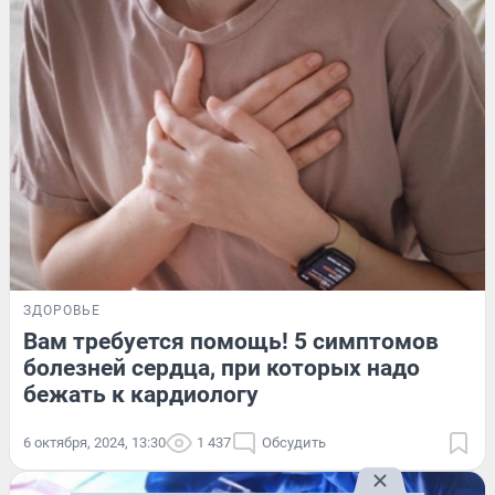
ЗДОРОВЬЕ
Вам требуется помощь! 5 симптомов
болезней сердца, при которых надо
бежать к кардиологу
6 октября, 2024, 13:30
1 437
Обсудить