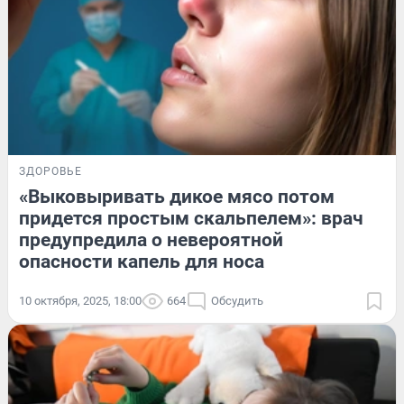
ЗДОРОВЬЕ
«Выковыривать дикое мясо потом
придется простым скальпелем»: врач
предупредила о невероятной
опасности капель для носа
10 октября, 2025, 18:00
664
Обсудить