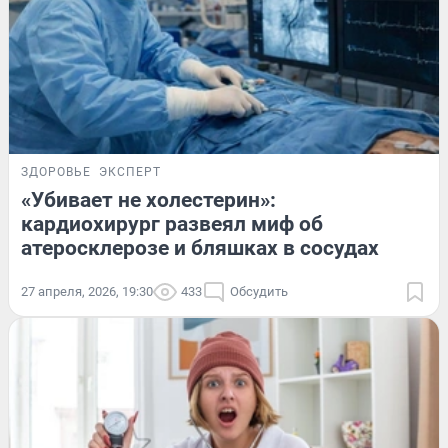
ЗДОРОВЬЕ
ЭКСПЕРТ
«Убивает не холестерин»:
кардиохирург развеял миф об
атеросклерозе и бляшках в сосудах
27 апреля, 2026, 19:30
433
Обсудить