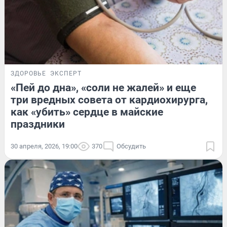
ЗДОРОВЬЕ
ЭКСПЕРТ
«Пей до дна», «соли не жалей» и еще
три вредных совета от кардиохирурга,
как «убить» сердце в майские
праздники
30 апреля, 2026, 19:00
370
Обсудить