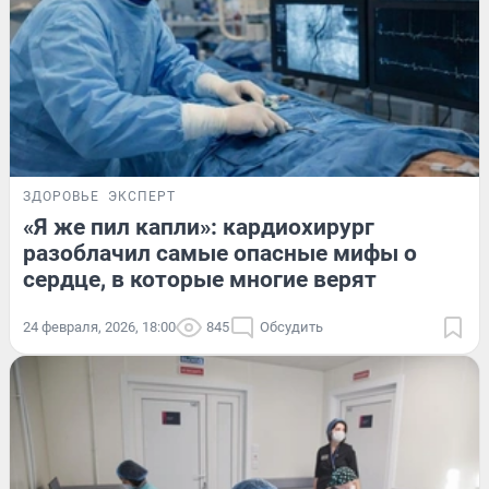
ЗДОРОВЬЕ
ЭКСПЕРТ
«Я же пил капли»: кардиохирург
разоблачил самые опасные мифы о
сердце, в которые многие верят
24 февраля, 2026, 18:00
845
Обсудить